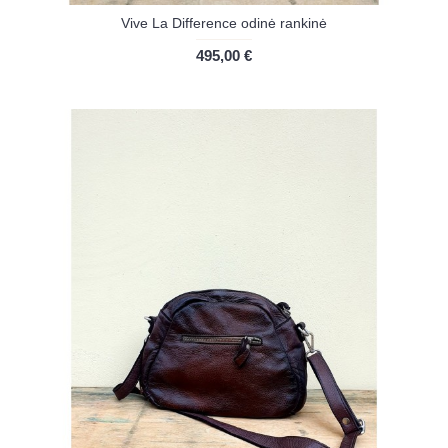
Vive La Difference odinė rankinė
495,00 €