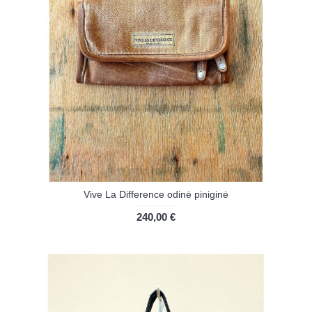
Vive La Difference odinė piniginė
240,00 €