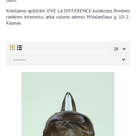
Kviečiame apžiūrėti VIVE LA DIFFERENCE kolekcijos firmines
rankines internetu, arba salone adresu M.Valančiaus g. 10-2,
Kaunas