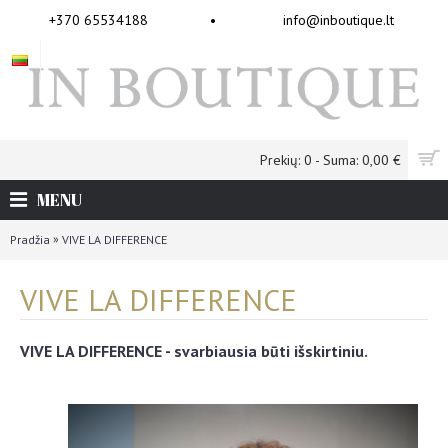
+370 65534188
•
info@inboutique.lt
Prekių: 0 - Suma: 0,00 €
MENU
»
Pradžia
VIVE LA DIFFERENCE
VIVE LA DIFFERENCE
VIVE LA DIFFERENCE - svarbiausia būti išskirtiniu.