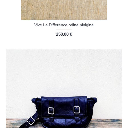
Vive La Difference odinė piniginė
250,00 €