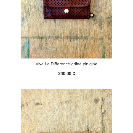
Vive La Difference odinė piniginė
240,00 €