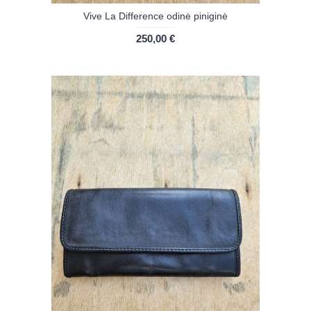
Vive La Difference odinė piniginė
250,00 €