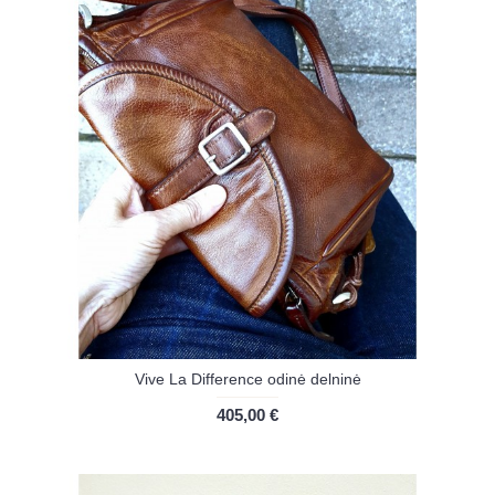
Vive La Difference odinė delninė
405,00 €