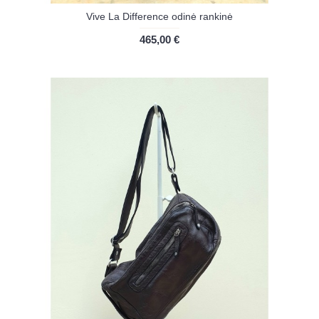
Vive La Difference odinė rankinė
465,00 €