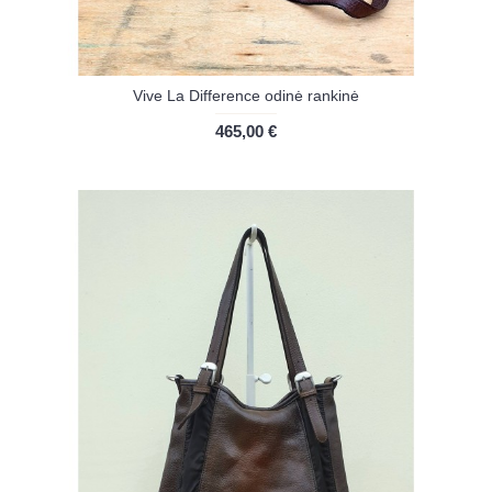
Vive La Difference odinė rankinė
465,00 €