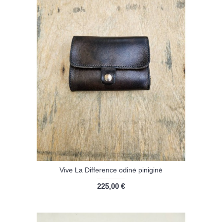
Vive La Difference odinė piniginė
225,00 €