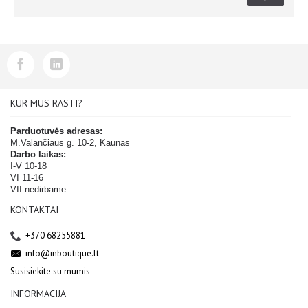
KUR MUS RASTI?
Parduotuvės adresas:
M.Valančiaus g. 10-2, Kaunas
Darbo laikas:
I-V 10-18
VI 11-16
VII nedirbame
KONTAKTAI
+370 68255881
info@inboutique.lt
Susisiekite su mumis
INFORMACIJA