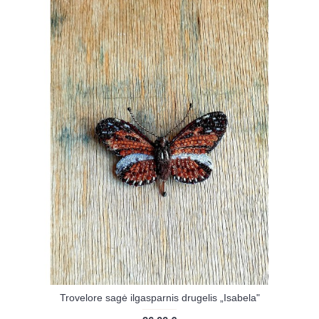
Trovelore sagė ilgasparnis drugelis „Isabela"