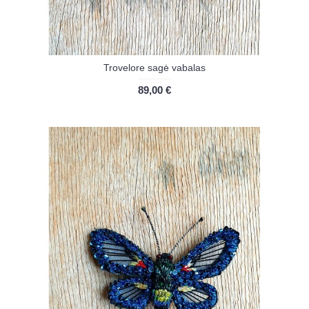
Trovelore sagė vabalas
89,00 €