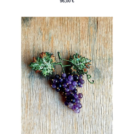
96,00 €