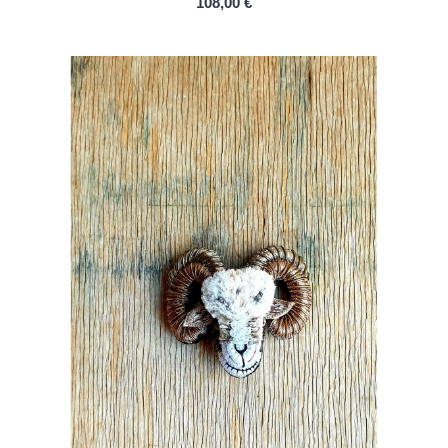
108,00 €