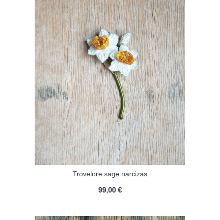
Trovelore sagė narcizas
99,00 €