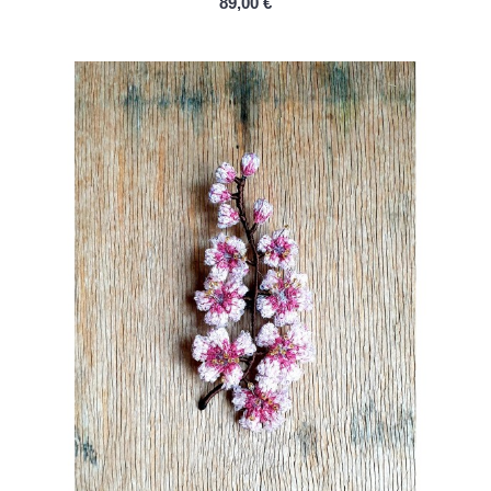
89,00 €