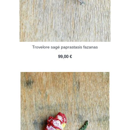
Trovelore sagė paprastasis fazanas
99,00 €