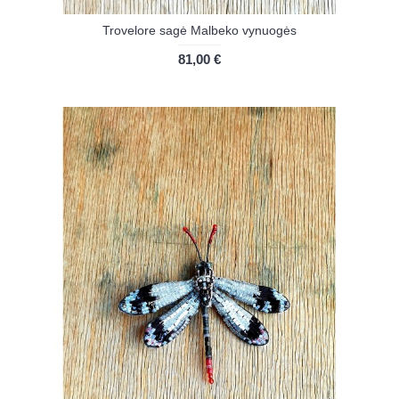
Trovelore sagė Malbeko vynuogės
81,00 €