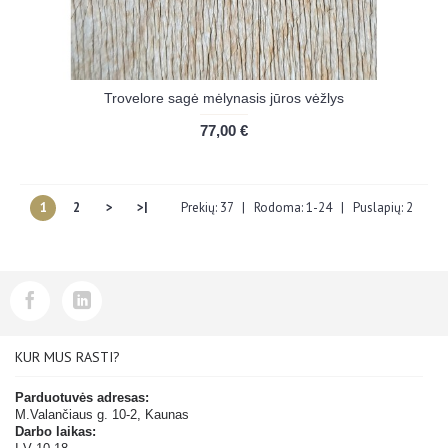
Trovelore sagė mėlynasis jūros vėžlys
77,00 €
1
2
>
>|
Prekių: 37 | Rodoma: 1-24 | Puslapių: 2
KUR MUS RASTI?
Parduotuvės adresas:
M.Valančiaus g. 10-2, Kaunas
Darbo laikas: