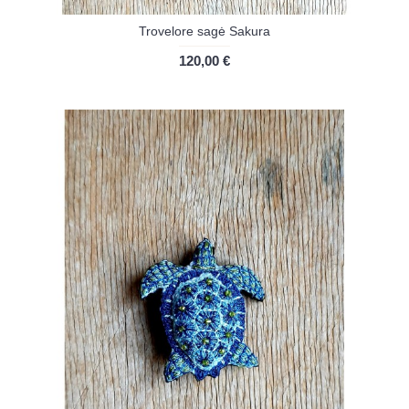
Trovelore sagė Sakura
120,00 €