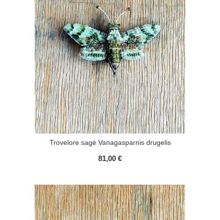
Trovelore sagė Vanagasparnis drugelis
81,00 €