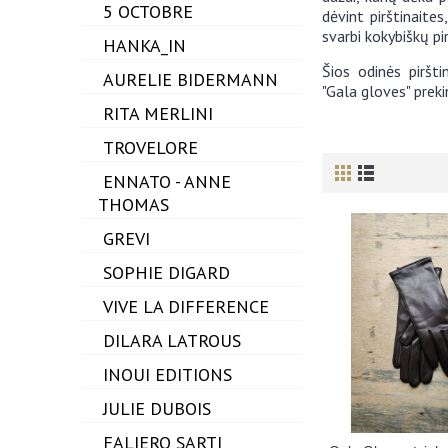
5 OCTOBRE
dėvint pirštinaites
svarbi kokybiškų pi
HANKA_IN
​Šios odinės piršt
AURELIE BIDERMANN
"Gala gloves" preki
RITA MERLINI
TROVELORE
ENNATO - ANNE
THOMAS
GREVI
SOPHIE DIGARD
VIVE LA DIFFERENCE
DILARA LATROUS
INOUI EDITIONS
JULIE DUBOIS
FALIERO SARTI