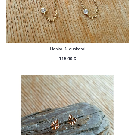
Hanka IN auskarai
115,00 €