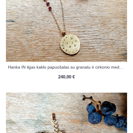
Hanka IN ilgas kaklo papuošalas su granatu ir cirkonio medalionu
240,00 €