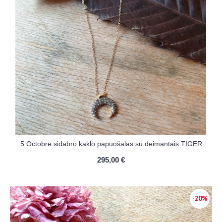
5 Octobre sidabro kaklo papuošalas su deimantais TIGER
295,00 €
-20%