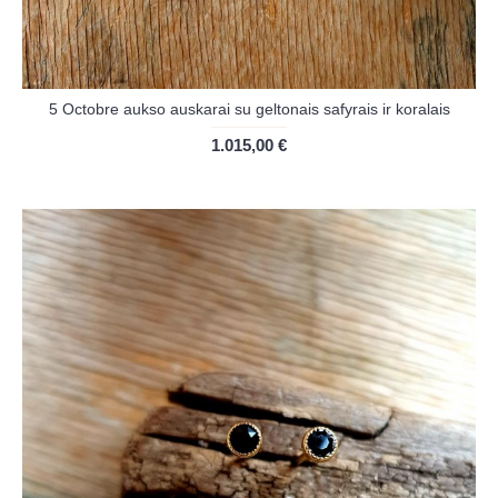
5 Octobre aukso auskarai su geltonais safyrais ir koralais
1.015,00 €