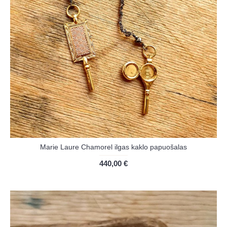
Marie Laure Chamorel ilgas kaklo papuošalas
440,00 €