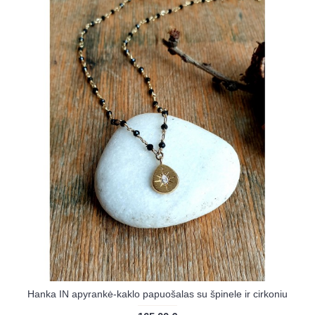
Hanka IN apyrankė-kaklo papuošalas su špinele ir cirkoniu