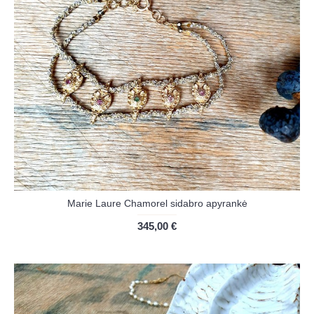
Marie Laure Chamorel sidabro apyrankė
345,00 €