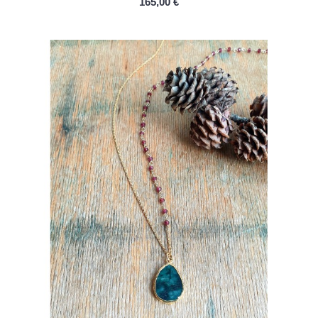
165,00 €