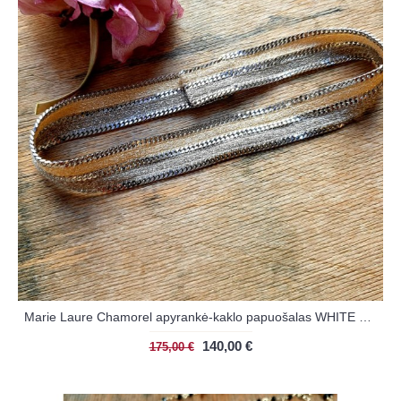
Marie Laure Chamorel apyrankė-kaklo papuošalas WHITE BRONZE
140,00 €
175,00 €