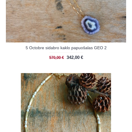
5 Octobre sidabro kaklo papuošalas GEO 2
342,00 €
570,00 €