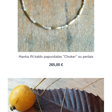
Hanka IN kaklo papuošalas "Choker" su perlais
265,00 €