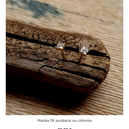
Hanka IN auskarai su cirkoniu