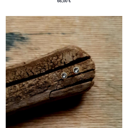
66,00 €