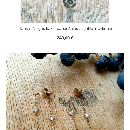
Hanka IN ilgas kaklo papuošalas su jolitu ir cirkoniu
240,00 €