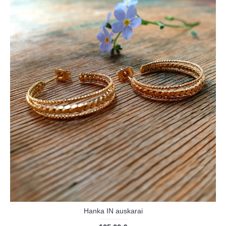
Hanka IN auskarai