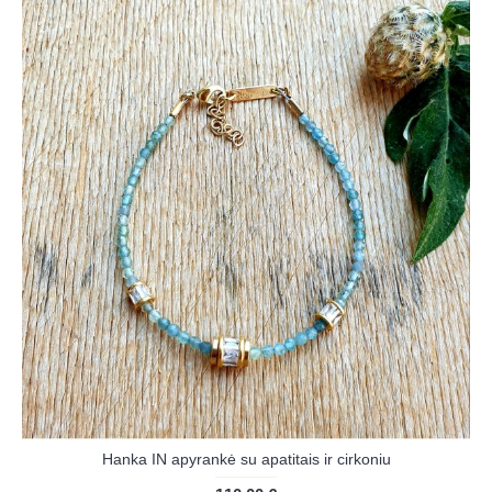
Hanka IN apyrankė su apatitais ir cirkoniu