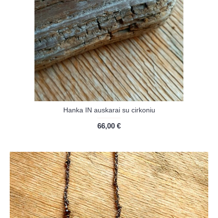
Hanka IN auskarai su cirkoniu
66,00 €