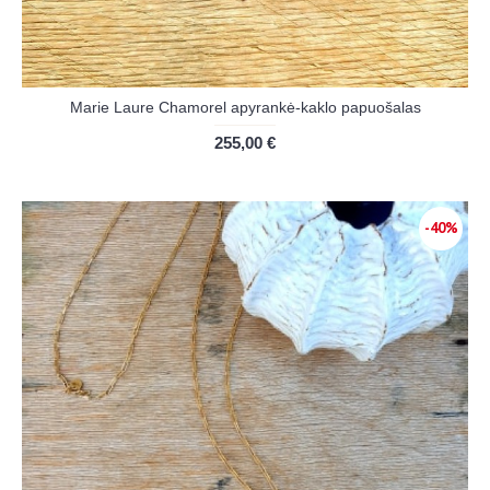
Marie Laure Chamorel apyrankė-kaklo papuošalas
255,00 €
-40%