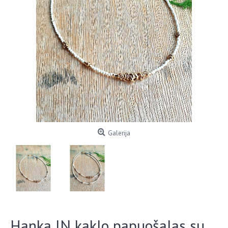
Galerija
Hanka IN kaklo papuošalas su