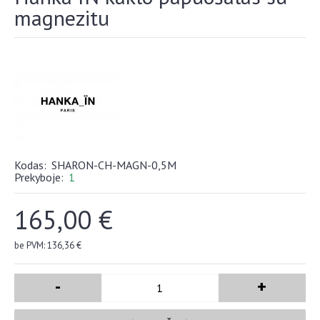
magnezitu
Kodas:
SHARON-CH-MAGN-0,5M
Prekyboje:
1
165,00 €
be PVM: 136,36 €
-
+