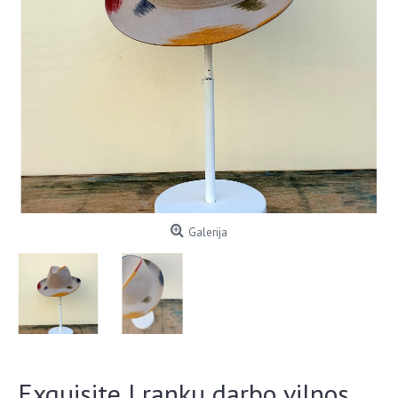
Galerija
Exquisite J rankų darbo vilnos