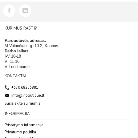
KUR MUS RASTI?
Parduotuvės adresas:
M.Valančiaus g. 10-2, Kaunas
Darbo laikas:
I-V 10-18
VI 11-16
VII nedirbame
KONTAKTAI
+370 68255881
info@inboutique.lt
Susisiekite su mumis
INFORMACIJA
Pristatymo informacija
Privatumo politika