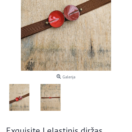
Galerija
Exquisite J elastinis diržas