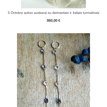
5 Octobre aukso auskarai su deimantais ir žaliais turmalinais
860,00 €