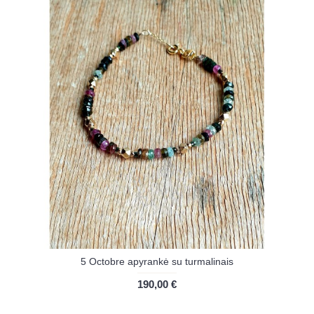
5 Octobre apyrankė su turmalinais
190,00 €