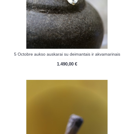
5 Octobre aukso auskarai su deimantais ir akvamarinais
1.490,00 €