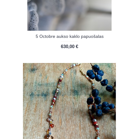
5 Octobre aukso kaklo papuošalas
630,00 €