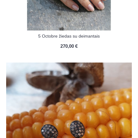
5 Octobre žiedas su deimantais
270,00 €