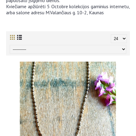
papuošalo įsigijimo dienos.
Kviečiame apžiūrėti 5 Octobre kolekcijos gaminius internetu,
arba salone adresu M.Valančiaus g. 10-2, Kaunas