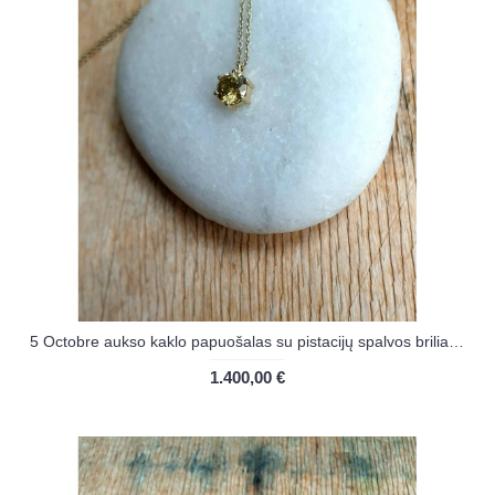
5 Octobre aukso kaklo papuošalas su pistacijų spalvos briliantu
1.400,00 €