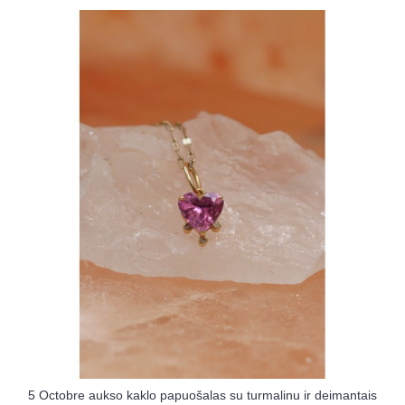
5 Octobre aukso kaklo papuošalas su turmalinu ir deimantais