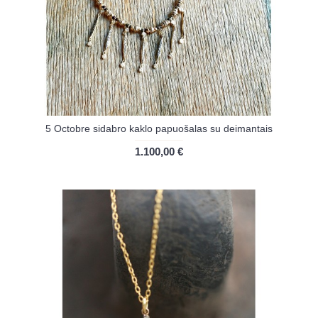
5 Octobre sidabro kaklo papuošalas su deimantais
1.100,00 €