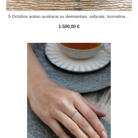
5 Octobre aukso auskarai su deimantais, safyrais, turmalinais ir skapolitu
1.500,00 €