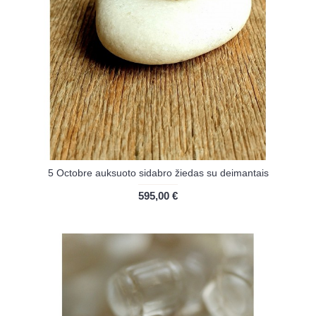
5 Octobre auksuoto sidabro žiedas su deimantais
595,00 €