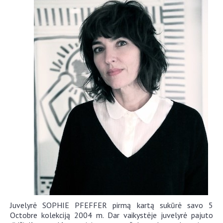
Juvelyrė SOPHIE PFEFFER pirmą kartą sukūrė savo 5
Octobre kolekciją 2004 m. Dar vaikystėje juvelyrė pajuto