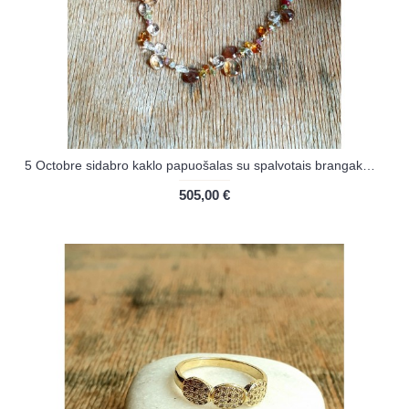
5 Octobre sidabro kaklo papuošalas su spalvotais brangakmeniais
505,00 €